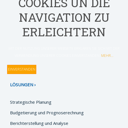
COOKIES UN DIE
NAVIGATION ZU
ERLEICHTERN
MIT DER NUTZUNG UNSERER WEBSEITE ERKLÄREN SIE SICH MIT DER
VERWENDUNG UNSERER COOKIES EINVERSTANDEN.
MEHR...
EINVERSTANDEN
LÖSUNGEN
Strategische Planung
Budgetierung und Prognoserechnung
Berichterstellung und Analyse