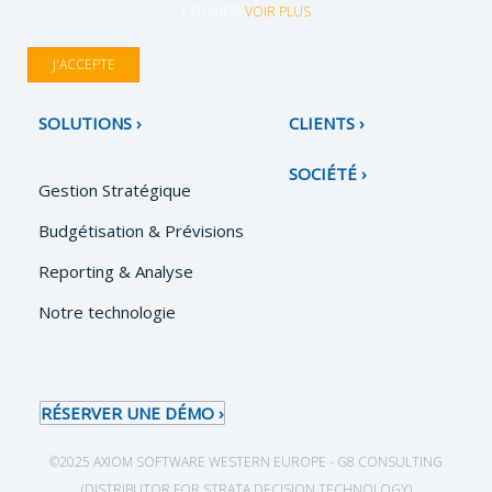
COOKIES.
VOIR PLUS
J'ACCEPTE
SOLUTIONS
CLIENTS
SOCIÉTÉ
Gestion Stratégique
Budgétisation & Prévisions
Reporting & Analyse
Notre technologie
RÉSERVER UNE DÉMO
©2025 AXIOM SOFTWARE WESTERN EUROPE - G8 CONSULTING
(DISTRIBUTOR FOR STRATA DECISION TECHNOLOGY)