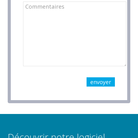
envoyer
Découvrir notre logiciel