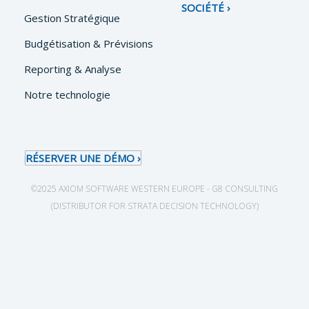
SOCIÉTÉ
Gestion Stratégique
Budgétisation & Prévisions
Reporting & Analyse
Notre technologie
RÉSERVER UNE DÉMO
©2025 AXIOM SOFTWARE WESTERN EUROPE - G8 CONSULTING
(DISTRIBUTOR FOR STRATA DECISION TECHNOLOGY)